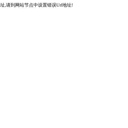
,请到网站节点中设置错误Url地址!